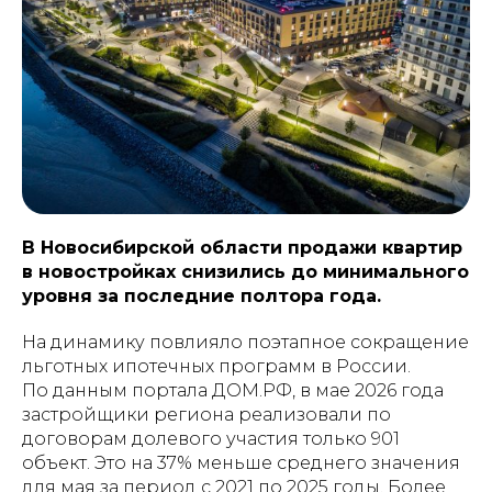
В Новосибирской области продажи квартир
в новостройках снизились до минимального
уровня за последние полтора года.
На динамику повлияло поэтапное сокращение
льготных ипотечных программ в России.
По данным портала ДОМ.РФ, в мае 2026 года
застройщики региона реализовали по
договорам долевого участия только 901
объект. Это на 37% меньше среднего значения
для мая за период с 2021 по 2025 годы. Более