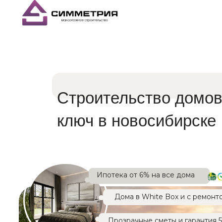
Строительство домов
ключ в новосибирске
Ипотека от 6% на все дома
Дома в White Box и с ремонт
Прозрачные сметы и гарантия 5