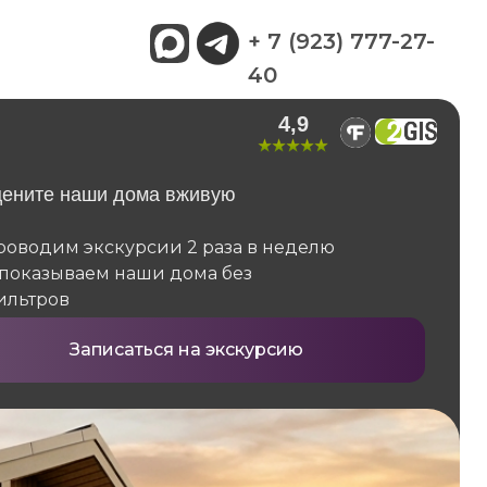
+ 7 (923) 777-27-
40
4,9
цените наши дома вживую
роводим экскурсии 2 раза в неделю
 показываем наши дома без
ильтров
Записаться на экскурсию