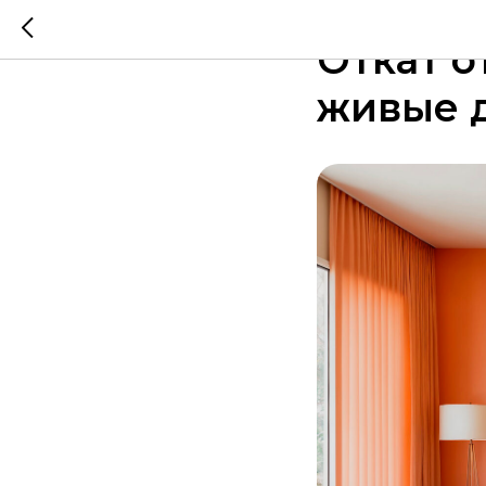
2025-10-29 16:00
Откат о
живые д