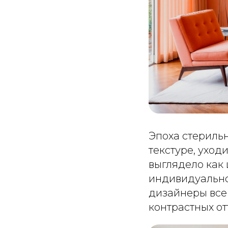
Эпоха стерильн
текстуре, уход
выглядело как 
индивидуальнос
дизайнеры все
контрастных от