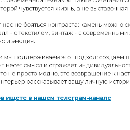
 современной техникой. Такие сочетания с
оторой чувствуется жизнь, а не выставочная
т нас не бояться контраста: камень можно 
алл - с текстилем, винтаж - с современными
нс и эмоция.
и мы поддерживаем этот подход: создаем п
т несет смысл и отражает индивидуальност
то не просто модно, это возвращение к на
интерьер рассказывает вашу личную истори
в ищете в нашем телеграм-канале