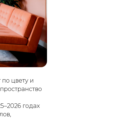
 по цвету и
 пространство
25–2026 годах
лов,