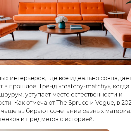
ых интерьеров, где все идеально совпадает
ит в прошлое. Тренд «matchy-matchy», когда
шоурум, уступает место естественности и
ти. Как отмечают The Spruce и Vogue, в 20
 чаще выбирают сочетание разных материа
тенков и предметов с историей.