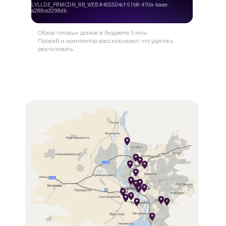
Обзор готовых домов в бюджете 5 млн.
Прораб и архитектор рассказывают, что удалось
реализовать