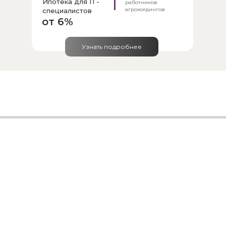
Ипотека для IT-
работников
агрохолдингов
специалистов
от 6%
Узнать подробнее