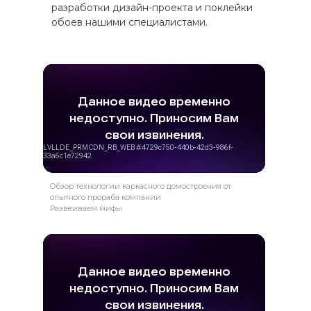
разработки дизайн-проекта и поклейки
обоев нашими специалистами.
Обзор технологии каркасного домостроения от
опытного прораба компании
Развеиваем мифы