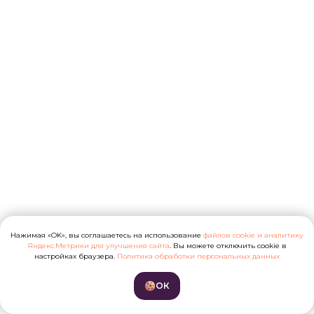
Нажимая «OK», вы соглашаетесь на использование
файлов cookie и аналитику
Яндекс.Метрики для улучшения сайта
. Вы можете отключить cookie в
настройках браузера.
Политика обработки персональных данных
ОК