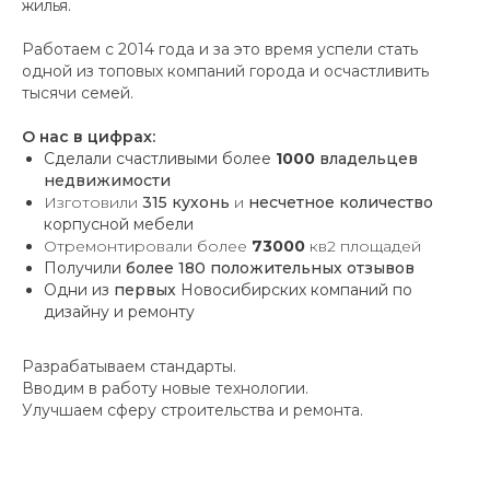
жилья.
Работаем с 2014 года и за это время успели стать
одной из топовых компаний города и осчастливить
тысячи семей.
О нас в цифрах:
Сделали счастливыми более
1000
владельцев
недвижимости
Изготовили
315 кухонь
и
несчетное количество
корпусной мебели
Отремонтировали более
73000
кв2 площадей
Получили
более 180 положительных отзывов
Одни из
первых
Новосибирских компаний по
дизайну и ремонту
Разрабатываем стандарты.
Вводим в работу новые технологии.
Улучшаем сферу строительства и ремонта.