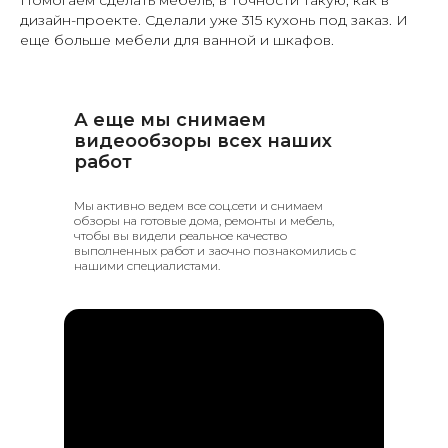
дизайн-проекте. Сделали уже 315 кухонь под заказ. И
еще больше мебели для ванной и шкафов.
А еще мы снимаем
видеообзоры всех наших
работ
Мы активно ведем все соц.сети и снимаем
обзоры на готовые дома, ремонты и мебель,
чтобы вы видели реальное качество
выполненных работ и заочно познакомились с
нашими специалистами.