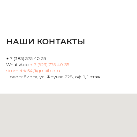
НАШИ КОНТАКТЫ
+ 7 (383) 375-40-35
WhatsApp
+ 7 (923) 775-40-35
simmetria54@gmail.com
Новосибирск, ул. Фрунзе 228, оф. 1, 1 этаж