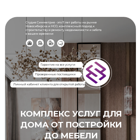
Студия Симметрия - это 11 лет работы на рынке
Новосибирска и НСО, комплексный подход к
строительству и ремонту недвижимости и забота
о вашем времени
Гарантия на все услуги
Проверенные поставщики
Личный кабинет клиента для открытой работы
КОМПЛЕКС УСЛУГ ДЛЯ
ДОМА ОТ ПОСТРОЙКИ
ДО МЕБЕЛИ