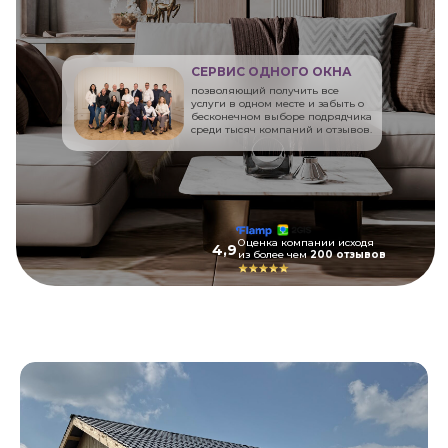
СЕРВИС ОДНОГО ОКНА
позволяющий получить все
услуги в одном месте и забыть о
бесконечном выборе подрядчика
среди тысяч компаний и отзывов.
Оценка компании исходя
4,9
из более чем
200 отзывов