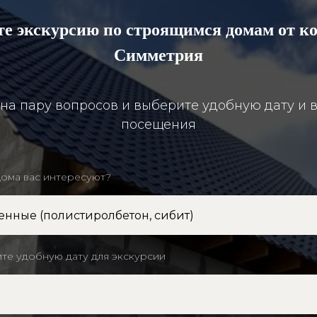
те экскурсию по строящимся домам от к
Симметрия
 на пару вопросов и выберите удобную дату и 
посещения
дома вас интересуют?
те удобную дату для экскурсии