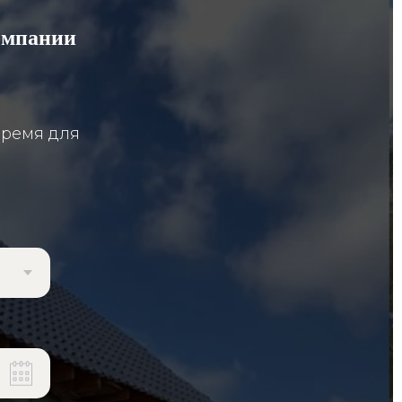
омпании
время для