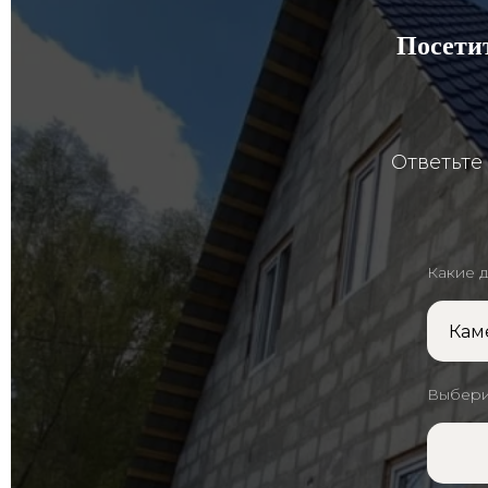
Посети
Ответьте
Какие 
Выбери